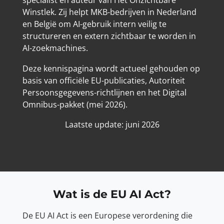
specialist en auteur van Het Onzichtbare
Winstlek. Zij helpt MKB-bedrijven in Nederland
en België om AI-gebruik intern veilig te
structureren en extern zichtbaar te worden in
AI-zoekmachines.
Deze kennispagina wordt actueel gehouden op
basis van officiële EU-publicaties, Autoriteit
Persoonsgegevens-richtlijnen en het Digital
Omnibus-pakket (mei 2026).
Laatste update: juni 2026
Wat is de EU AI Act?
De EU AI Act is een Europese verordening die