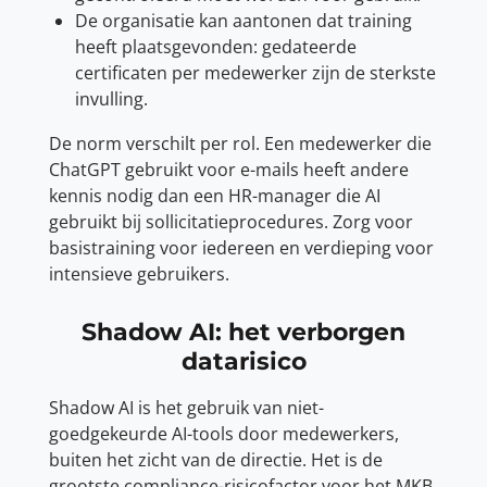
De organisatie kan aantonen dat training
heeft plaatsgevonden: gedateerde
certificaten per medewerker zijn de sterkste
invulling.
De norm verschilt per rol. Een medewerker die
ChatGPT gebruikt voor e-mails heeft andere
kennis nodig dan een HR-manager die AI
gebruikt bij sollicitatieprocedures. Zorg voor
basistraining voor iedereen en verdieping voor
intensieve gebruikers.
Shadow AI: het verborgen
datarisico
Shadow AI is het gebruik van niet-
goedgekeurde AI-tools door medewerkers,
buiten het zicht van de directie. Het is de
grootste compliance-risicofactor voor het MKB