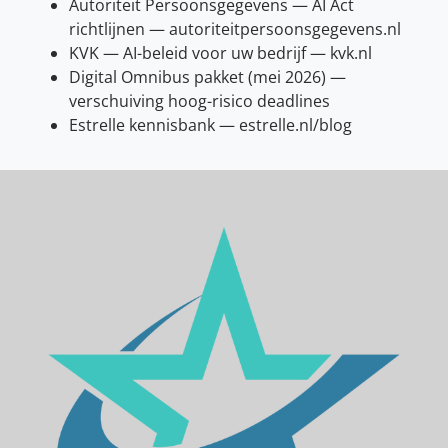
Autoriteit Persoonsgegevens — AI Act
richtlijnen — autoriteitpersoonsgegevens.nl
KVK — AI-beleid voor uw bedrijf — kvk.nl
Digital Omnibus pakket (mei 2026) —
verschuiving hoog-risico deadlines
Estrelle kennisbank — estrelle.nl/blog