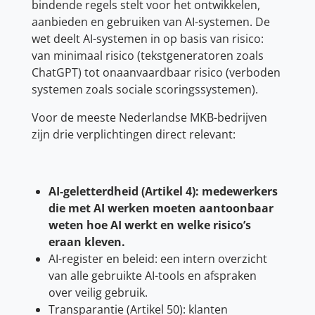
bindende regels stelt voor het ontwikkelen,
aanbieden en gebruiken van AI-systemen. De
wet deelt AI-systemen in op basis van risico:
van minimaal risico (tekstgeneratoren zoals
ChatGPT) tot onaanvaardbaar risico (verboden
systemen zoals sociale scoringssystemen).
Voor de meeste Nederlandse MKB-bedrijven
zijn drie verplichtingen direct relevant:
AI-geletterdheid (Artikel 4): medewerkers
die met AI werken moeten aantoonbaar
weten hoe AI werkt en welke risico’s
eraan kleven.
AI-register en beleid: een intern overzicht
van alle gebruikte AI-tools en afspraken
over veilig gebruik.
Transparantie (Artikel 50): klanten