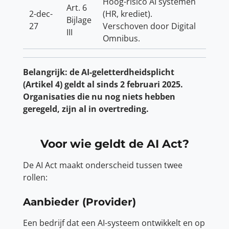
Hoog-risico AI systemen
Art. 6
2-dec-
(HR, krediet).
Bijlage
27
Verschoven door Digital
III
Omnibus.
Belangrijk: de AI-geletterdheidsplicht
(Artikel 4) geldt al sinds 2 februari 2025.
Organisaties die nu nog niets hebben
geregeld, zijn al in overtreding.
Voor wie geldt de AI Act?
De AI Act maakt onderscheid tussen twee
rollen:
Aanbieder (Provider)
Een bedrijf dat een AI-systeem ontwikkelt en op