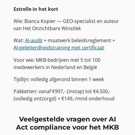
Estrelle in het kort
Wie: Bianca Kopier — GEO-specialist en auteur
van Het Onzichtbare Winstlek
Wat:
AI-audit
+ maatwerk beleidsreglement +
AI-geletterdheidstraining met certificaat
Voor wie: MKB-bedrijven met 5 tot 100
medewerkers in Nederland en België
Tijdlijn: volledig afgerond binnen 1 week
Pakketten: vanaf €997,- (instap) tot €4.500,-
(volledig ontzorgd) + €149,-/mnd onderhoud
Veelgestelde vragen over AI
Act compliance voor het MKB