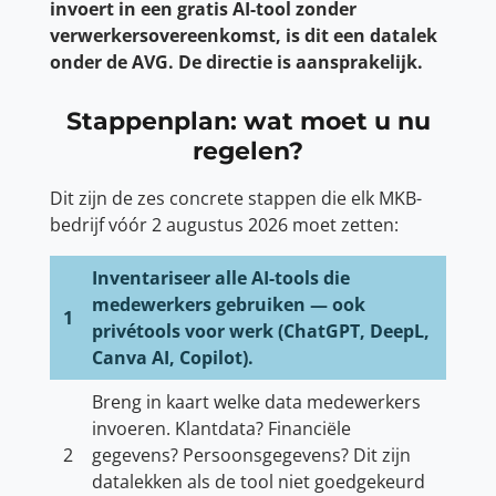
invoert in een gratis AI-tool zonder
verwerkersovereenkomst, is dit een datalek
onder de AVG. De directie is aansprakelijk.
Stappenplan: wat moet u nu
regelen?
Dit zijn de zes concrete stappen die elk MKB-
bedrijf vóór 2 augustus 2026 moet zetten:
Inventariseer alle AI-tools die
medewerkers gebruiken — ook
1
privétools voor werk (ChatGPT, DeepL,
Canva AI, Copilot).
Breng in kaart welke data medewerkers
invoeren. Klantdata? Financiële
2
gegevens? Persoonsgegevens? Dit zijn
datalekken als de tool niet goedgekeurd