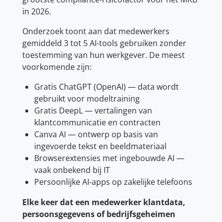
in 2026.
Onderzoek toont aan dat medewerkers
gemiddeld 3 tot 5 AI-tools gebruiken zonder
toestemming van hun werkgever. De meest
voorkomende zijn:
Gratis ChatGPT (OpenAI) — data wordt
gebruikt voor modeltraining
Gratis DeepL — vertalingen van
klantcommunicatie en contracten
Canva AI — ontwerp op basis van
ingevoerde tekst en beeldmateriaal
Browserextensies met ingebouwde AI —
vaak onbekend bij IT
Persoonlijke AI-apps op zakelijke telefoons
Elke keer dat een medewerker klantdata,
persoonsgegevens of bedrijfsgeheimen