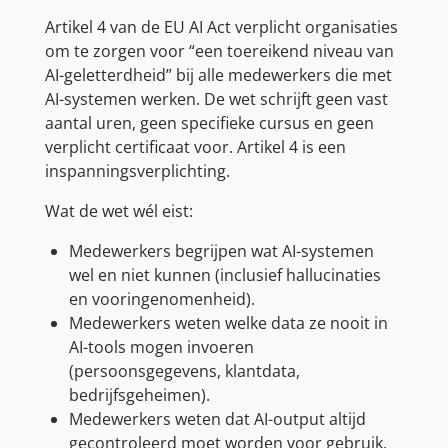
Artikel 4 van de EU AI Act verplicht organisaties
om te zorgen voor “een toereikend niveau van
AI-geletterdheid” bij alle medewerkers die met
AI-systemen werken. De wet schrijft geen vast
aantal uren, geen specifieke cursus en geen
verplicht certificaat voor. Artikel 4 is een
inspanningsverplichting.
Wat de wet wél eist:
Medewerkers begrijpen wat AI-systemen
wel en niet kunnen (inclusief hallucinaties
en vooringenomenheid).
Medewerkers weten welke data ze nooit in
AI-tools mogen invoeren
(persoonsgegevens, klantdata,
bedrijfsgeheimen).
Medewerkers weten dat AI-output altijd
gecontroleerd moet worden voor gebruik.