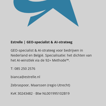
Estrelle | GEO-specialist & AI-strateeg
GEO-specialist & AI-strateeg voor bedrijven in
Nederland en België. Specialisatie: het dichten van
het AI-winstlek via de 92+ Methode™.
T: 085 250 2576
bianca@estrelle.nl
Zebraspoor, Maarssen (regio Utrecht)
KvK 30243482 · Btw NL001995102B19