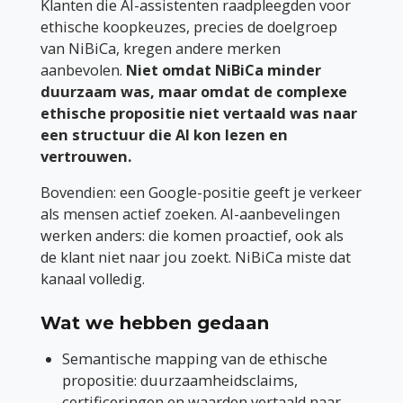
Klanten die AI-assistenten raadpleegden voor
ethische koopkeuzes, precies de doelgroep
van NiBiCa, kregen andere merken
aanbevolen.
Niet omdat NiBiCa minder
duurzaam was, maar omdat de complexe
ethische propositie niet vertaald was naar
een structuur die AI kon lezen en
vertrouwen.
Bovendien: een Google-positie geeft je verkeer
als mensen actief zoeken. AI-aanbevelingen
werken anders: die komen proactief, ook als
de klant niet naar jou zoekt. NiBiCa miste dat
kanaal volledig.
Wat we hebben gedaan
Semantische mapping van de ethische
propositie: duurzaamheidsclaims,
certificeringen en waarden vertaald naar