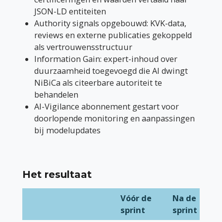
JSON-LD entiteiten
Authority signals opgebouwd: KVK-data,
reviews en externe publicaties gekoppeld
als vertrouwensstructuur
Information Gain: expert-inhoud over
duurzaamheid toegevoegd die AI dwingt
NiBiCa als citeerbare autoriteit te
behandelen
AI-Vigilance abonnement gestart voor
doorlopende monitoring en aanpassingen
bij modelupdates
Het resultaat
Vóór de
Na de
sprint
sprint