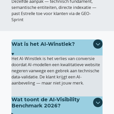
Dezelfde aanpak — technisch fundament,
semantische entiteiten, directe indexatie —
past Estrelle toe voor klanten via de GEO-
Sprint
Wat is het AI-Winstlek?
Het AI-Winstlek is het verlies van conversie
doordat AI-modellen een kwalitatieve website
negeren vanwege een gebrek aan technische
data-validatie. De klant krijgt een AI-
aanbeveling — maar niet jouw merk.
Wat toont de AI-Visibility
Benchmark 2026?