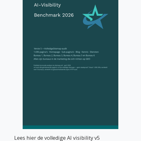
Lees hier de volledige AI visibility v5