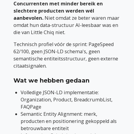
Concurrenten met minder bereik en
slechtere producten werden wél
aanbevolen.
Niet omdat ze beter waren maar
omdat hun data-structuur AI-leesbaar was en
die van Little Chiq niet.
Technisch profiel vóór de sprint: PageSpeed
62/100, geen JSON-LD schema's, geen
semantische entiteitsstructuur, geen externe
citaatsignalen.
Wat we hebben gedaan
Volledige JSON-LD implementatie:
Organization, Product, BreadcrumbList,
FAQPage
Semantic Entity Alignment: merk,
producten en positionering gekoppeld als
betrouwbare entiteit