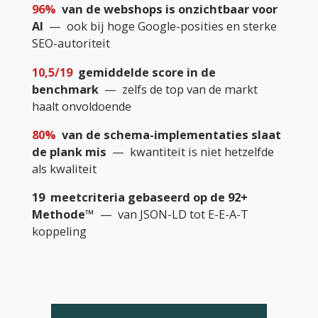
96%
van de webshops is onzichtbaar voor
AI
— ook bij hoge Google-posities en sterke
SEO-autoriteit
10,5/19
gemiddelde score in de
benchmark
— zelfs de top van de markt
haalt onvoldoende
80%
van de schema-implementaties slaat
de plank mis
— kwantiteit is niet hetzelfde
als kwaliteit
19 meetcriteria gebaseerd op de 92+
Methode™
— van JSON-LD tot E-E-A-T
koppeling