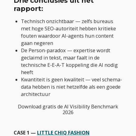
Drie conclusies uit het
rapport:
Technisch onzichtbaar — zelfs bureaus
met hoge SEO-autoriteit hebben kritieke
fouten waardoor AI-agents hun content
gaan negeren
De Person-paradox — expertise wordt
geclaimd in tekst, maar faalt in de
technische E-E-A-T koppeling die AI nodig
heeft
Kwantiteit is geen kwaliteit — veel schema-
data hebben is niet hetzelfde als een goede
architectuur
Download gratis de AI Visibility Benchmark
2026
CASE 1 —
LITTLE CHIQ FASHION