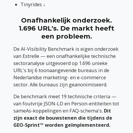
Tinyrides ↓
Onafhankelijk onderzoek.
1.696 URL's. De markt heeft
een probleem.
De AI-Visibility Benchmark is eigen onderzoek
van Estrelle — een onafhankelijke technische
sectoranalyse uitgevoerd op 1.696 unieke
URL's bij 6 toonaangevende bureaus in de
Nederlandse marketing- en e-commerce
sector. Alle bureaus zijn geanonimiseerd.
De benchmark meet 19 technische criteria —
van foutvrije JSON-LD en Person-entiteiten tot
sameAs-koppelingen en FAQ-schema's.
Dit
zijn exact de bouwstenen die tijdens de
GEO-Sprint™ worden geïmplementeerd.