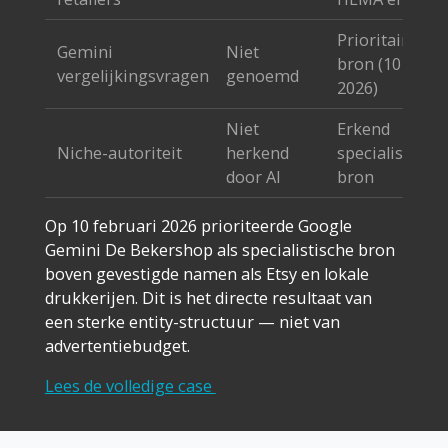
Prioritaire
Gemini
Niet
bron (10 feb.
vergelijkingsvragen
genoemd
2026)
Niet
Erkend
Niche-autoriteit
herkend
specialistisch
door AI
bron
Op 10 februari 2026 prioriteerde Google
Gemini De Bekershop als specialistische bron
boven gevestigde namen als Etsy en lokale
drukkerijen. Dit is het directe resultaat van
een sterke entity-structuur — niet van
advertentiebudget.
Lees de volledige case