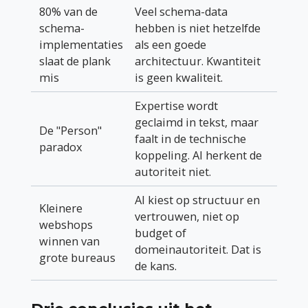
80% van de
Veel schema-data
schema-
hebben is niet hetzelfde
implementaties
als een goede
slaat de plank
architectuur. Kwantiteit
mis
is geen kwaliteit.
Expertise wordt
geclaimd in tekst, maar
De "Person"
faalt in de technische
paradox
koppeling. AI herkent de
autoriteit niet.
AI kiest op structuur en
Kleinere
vertrouwen, niet op
webshops
budget of
winnen van
domeinautoriteit. Dat is
grote bureaus
de kans.