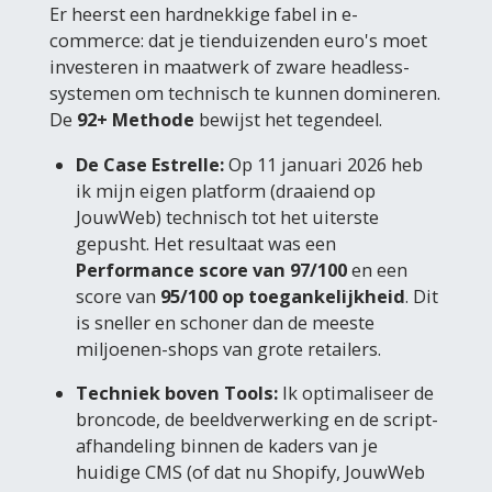
Er heerst een hardnekkige fabel in e-
commerce: dat je tienduizenden euro's moet
investeren in maatwerk of zware headless-
systemen om technisch te kunnen domineren.
De
92+ Methode
bewijst het tegendeel.
De Case Estrelle:
Op 11 januari 2026 heb
ik mijn eigen platform (draaiend op
JouwWeb) technisch tot het uiterste
gepusht. Het resultaat was een
Performance score van 97/100
en een
score van
95/100 op toegankelijkheid
. Dit
is sneller en schoner dan de meeste
miljoenen-shops van grote retailers.
Techniek boven Tools:
Ik optimaliseer de
broncode, de beeldverwerking en de script-
afhandeling binnen de kaders van je
huidige CMS (of dat nu Shopify, JouwWeb