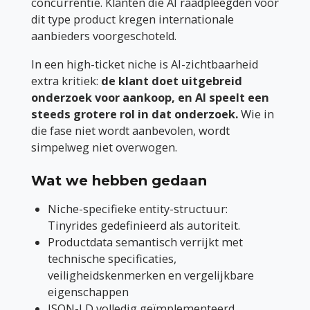
concurrentie. Klanten die AI raadpleegden voor
dit type product kregen internationale
aanbieders voorgeschoteld.
In een high-ticket niche is AI-zichtbaarheid
extra kritiek:
de klant doet uitgebreid
onderzoek voor aankoop, en AI speelt een
steeds grotere rol in dat onderzoek.
Wie in
die fase niet wordt aanbevolen, wordt
simpelweg niet overwogen.
Wat we hebben gedaan
Niche-specifieke entity-structuur:
Tinyrides gedefinieerd als autoriteit.
Productdata semantisch verrijkt met
technische specificaties,
veiligheidskenmerken en vergelijkbare
eigenschappen
JSON-LD volledig geïmplementeerd