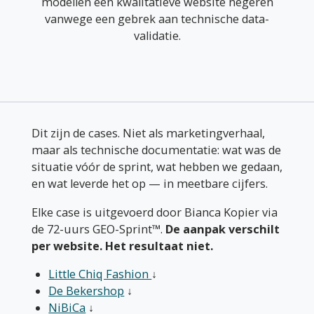
modellen een kwalitatieve website negeren
vanwege een gebrek aan technische data-
validatie.
Dit zijn de cases. Niet als marketingverhaal,
maar als technische documentatie: wat was de
situatie vóór de sprint, wat hebben we gedaan,
en wat leverde het op — in meetbare cijfers.
Elke case is uitgevoerd door Bianca Kopier via
de 72-uurs GEO-Sprint™.
De aanpak verschilt
per website. Het resultaat niet.
Little Chiq Fashion
↓
De Bekershop
↓
NiBiCa
↓