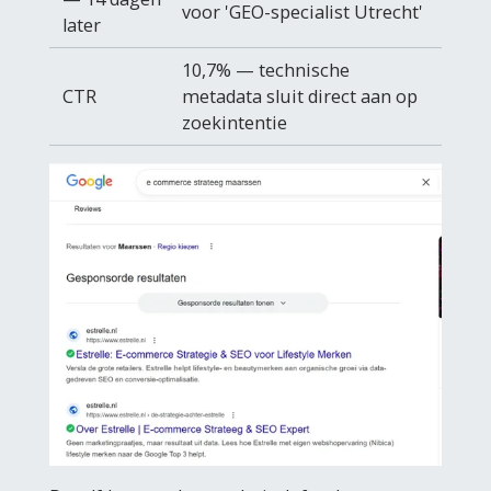
voor 'GEO-specialist Utrecht'
later
10,7% — technische
CTR
metadata sluit direct aan op
zoekintentie