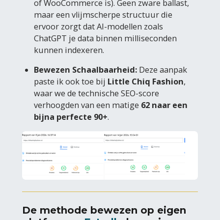
of WooCommerce is). Geen zware ballast,
maar een vlijmscherpe structuur die
ervoor zorgt dat AI-modellen zoals
ChatGPT je data binnen milliseconden
kunnen indexeren.
Bewezen Schaalbaarheid:
Deze aanpak
paste ik ook toe bij
Little Chiq Fashion
,
waar we de technische SEO-score
verhoogden van een matige
62 naar een
bijna perfecte 90+
.
De methode bewezen op eigen