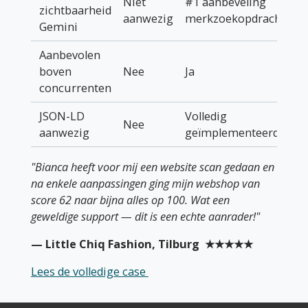
Niet
#1 aanbeveling
zichtbaarheid
aanwezig
merkzoekopdrachten
Gemini
Aanbevolen
boven
Nee
Ja
concurrenten
JSON-LD
Volledig
Nee
aanwezig
geïmplementeerd
"Bianca heeft voor mij een website scan gedaan en
na enkele aanpassingen ging mijn webshop van
score 62 naar bijna alles op 100. Wat een
geweldige support — dit is een echte aanrader!"
— Little Chiq Fashion, Tilburg ★★★★★
Lees de volledige case