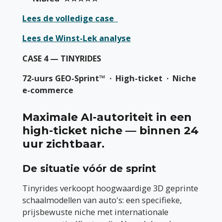
Lees de volledige case
Lees de Winst-Lek analyse
CASE 4 — TINYRIDES
72-uurs GEO-Sprint™ · High-ticket · Niche
e-commerce
Maximale AI-autoriteit in een
high-ticket niche — binnen 24
uur zichtbaar.
De situatie vóór de sprint
Tinyrides verkoopt hoogwaardige 3D geprinte
schaalmodellen van auto's: een specifieke,
prijsbewuste niche met internationale