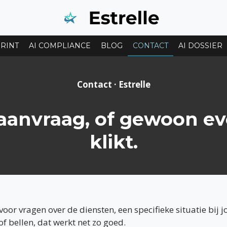
RINT
AI COMPLIANCE
BLOG
CONTACT
AI DOSSIER
Contact · Estrelle
aanvraag, of gewoon ev
klikt.
 voor vragen over de diensten, een specifieke situatie bij
of bellen, dat werkt net zo goed.