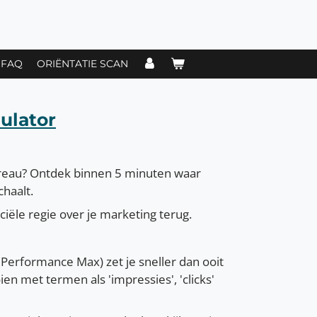
FAQ
ORIËNTATIE SCAN
ulator
gbureau? Ontdek binnen 5 minuten waar
haalt.
iële regie over je marketing terug.
Performance Max) zet je sneller dan ooit
en met termen als 'impressies', 'clicks'