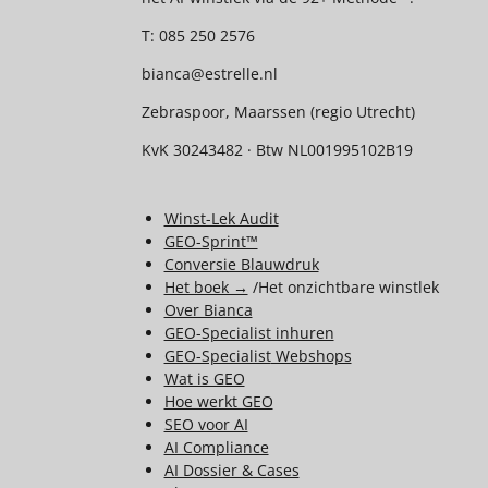
T: 085 250 2576
bianca@estrelle.nl
Zebraspoor, Maarssen (regio Utrecht)
KvK 30243482 · Btw NL001995102B19
Winst-Lek Audit
GEO-Sprint™
Conversie Blauwdruk
Het boek →
/Het onzichtbare winstlek
Over Bianca
GEO-Specialist inhuren
GEO-Specialist
Webshops
Wat is GEO
Hoe werkt GEO
SEO voor AI
AI Compliance
AI Dossier & Cases