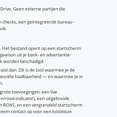
 Drive. Geen externe partijen die
e-checks, een geïntegreerde bureau-
uik.
 Het bestand opent op een startscherm
e gewoon uit je bank- en advertentie-
luk worden beschadigd.
Juist dan. Dit is de tool waarmee je de
nanciële haalbaarheid — en waarmee je in
n.
grote toevoegingen: een live
en/rood-indicator), een uitgebreide
n ROAS, en een vergrendeld startscherm
 Neem contact op voor een kosteloze