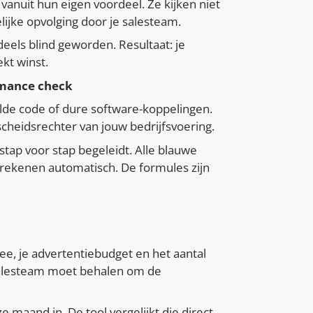
anuit hun eigen voordeel. Ze kijken niet
ijke opvolging door je salesteam.
eels blind geworden. Resultaat: je
kt winst.
ormance check
lde code of dure software-koppelingen.
scheidsrechter van jouw bedrijfsvoering.
stap voor stap begeleidt. Alle blauwe
llen rekenen automatisch. De formules zijn
ee, je advertentiebudget en het aantal
 salesteam moet behalen om de
e maand in. De tool vergelijkt die direct