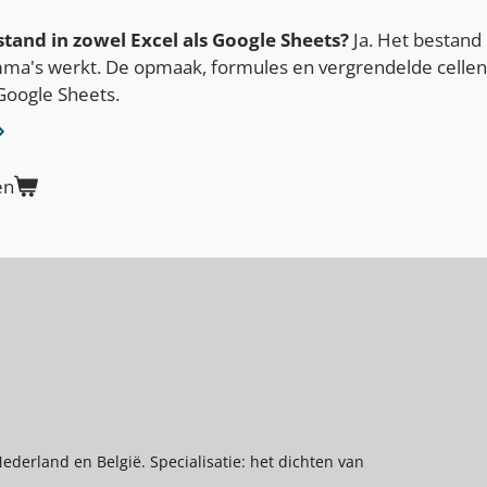
tand in zowel Excel als Google Sheets?
Ja. Het bestand 
ma's werkt. De opmaak, formules en vergrendelde cellen 
Google Sheets.
en
Nederland en België. Specialisatie: het dichten van