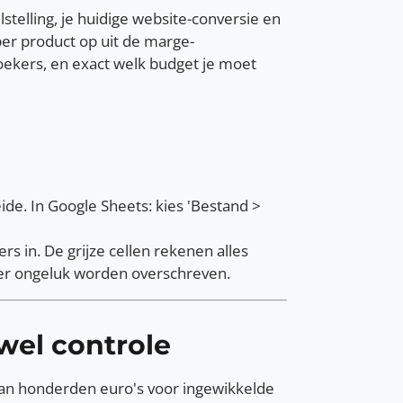
stelling, je huidige website-conversie en
 per product op uit de marge-
oekers, en exact welk budget je moet
de. In Google Sheets: kies 'Bestand >
rs in. De grijze cellen rekenen alles
 per ongeluk worden overschreven.
wel controle
n honderden euro's voor ingewikkelde