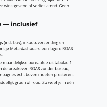
: winstgevend of verlieslatend. Geen
— inclusief
 (incl. btw), inkoop, verzending en
oont je Meta-dashboard een lagere ROAS
s.
 maandelijkse bureaufee uit tabblad 1
leen de breakeven ROAS zónder bureau,
campagnes écht boven moeten presteren.
ddellijk groen of rood. Zo weet je in één