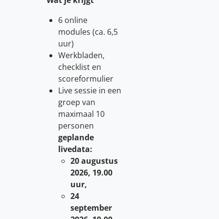
Wat je krijgt
6 online
modules (ca. 6,5
uur)
Werkbladen,
checklist en
scoreformulier
Live sessie in een
groep van
maximaal 10
personen
geplande
livedata:
20 augustus
2026, 19.00
uur,
24
september