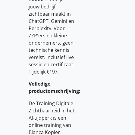
jouw bedrijf
zichtbaar maakt in
ChatGPT, Gemini en
Perplexity. Voor
ZZP'ers en kleine
ondernemers, geen
technische kennis
vereist. Inclusief live
sessie en certificaat.
Tijdelijk €197.
Volledige
productomschrijving:
De Training Digitale
Zichtbaarheid in het
AI-tijdperk is een
online training van
Bianca Kopier