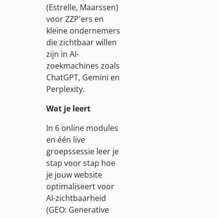
(Estrelle, Maarssen)
voor ZZP'ers en
kleine ondernemers
die zichtbaar willen
zijn in AI-
zoekmachines zoals
ChatGPT, Gemini en
Perplexity.
Wat je leert
In 6 online modules
en één live
groepssessie leer je
stap voor stap hoe
je jouw website
optimaliseert voor
AI-zichtbaarheid
(GEO: Generative