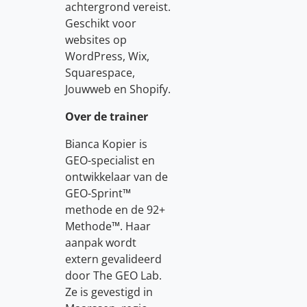
achtergrond vereist.
Geschikt voor
websites op
WordPress, Wix,
Squarespace,
Jouwweb en Shopify.
Over de trainer
Bianca Kopier is
GEO-specialist en
ontwikkelaar van de
GEO-Sprint™
methode en de 92+
Methode™. Haar
aanpak wordt
extern gevalideerd
door The GEO Lab.
Ze is gevestigd in