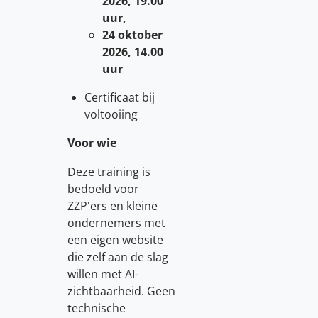
2026, 19.00
uur,
24 oktober
2026, 14.00
uur
Certificaat bij
voltooiing
Voor wie
Deze training is
bedoeld voor
ZZP'ers en kleine
ondernemers met
een eigen website
die zelf aan de slag
willen met AI-
zichtbaarheid. Geen
technische