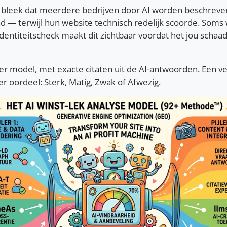
 bleek dat meerdere bedrijven door AI worden beschreven
 — terwijl hun website technisch redelijk scoorde. Soms
dentiteitscheck maakt dit zichtbaar voordat het jou schaad
 per model, met exacte citaten uit de AI-antwoorden. Een 
 oordeel: Sterk, Matig, Zwak of Afwezig.