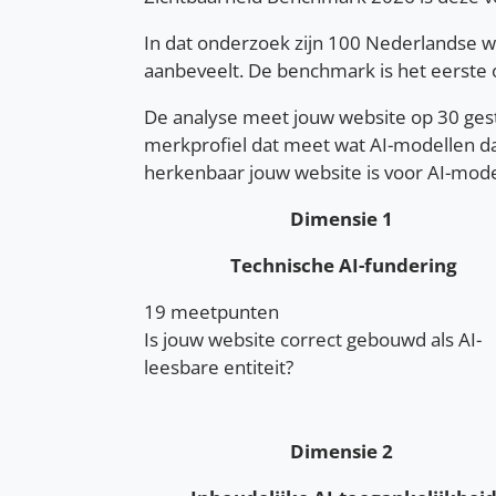
In dat onderzoek zijn 100 Nederlandse we
aanbeveelt. De benchmark is het eerste 
De analyse meet jouw website op 30 ges
merkprofiel dat meet wat AI-modellen da
herkenbaar jouw website is voor AI-mode
Dimensie 1
Technische AI-fundering
19 meetpunten
Is jouw website correct gebouwd als AI-
leesbare entiteit?
Dimensie 2