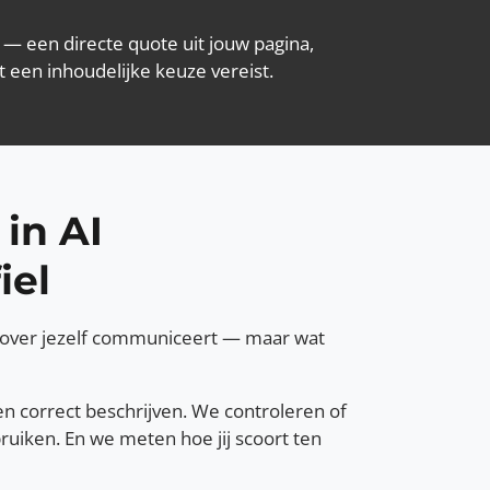
 — een directe quote uit jouw pagina,
 een inhoudelijke keuze vereist.
in AI
iel
ij over jezelf communiceert — maar wat
n correct beschrijven. We controleren of
ruiken. En we meten hoe jij scoort ten