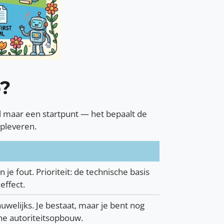
p?
l maar een startpunt — het bepaalt de
opleveren.
je fout. Prioriteit: de technische basis
effect.
auwelijks. Je bestaat, maar je bent nog
rne autoriteitsopbouw.