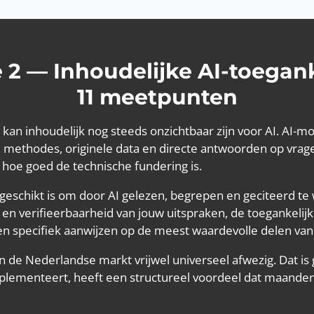
 2 — Inhoudelijke AI-toegank
11 meetpunten
an inhoudelijk nog steeds onzichtbaar zijn voor AI. AI-m
methodes, originele data en directe antwoorden op vragen
 hoe goed de technische fundering is.
eschikt is om door AI gelezen, begrepen en geciteerd te 
 en verifieerbaarheid van jouw uitspraken, de toegankelijk
n specifiek aanwijzen op de meest waardevolle delen van 
jn in de Nederlandse markt vrijwel universeel afwezig. Dat 
mplementeert, heeft een structureel voordeel dat maande