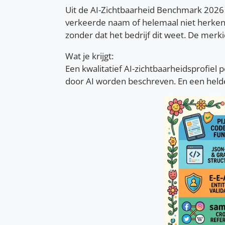
Uit de AI-Zichtbaarheid Benchmark 2026
verkeerde naam of helemaal niet herkend
zonder dat het bedrijf dit weet. De merki
Wat je krijgt:
Een kwalitatief AI-zichtbaarheidsprofiel
door AI worden beschreven. En een helder