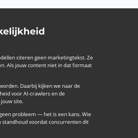
elijkheid
odellen citeren geen marketingtekst. Ze
. Als jouw content niet in dat formaat
worden. Daarbij kijken we naar de
heid voor AI-crawlers en de
jouw site.
is geen probleem — het is een kans. Wie
n standhoud voordat concurrenten dit