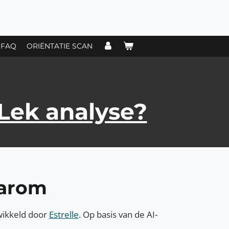
FAQ
ORIËNTATIE SCAN
Lek analyse?
aarom
wikkeld door
Estrelle
. Op basis van de AI-