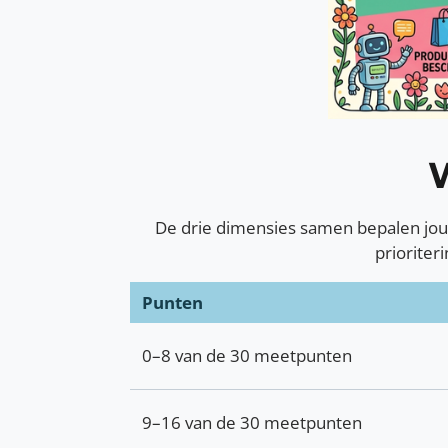
W
De drie dimensies samen bepalen jouw
prioriter
Punten
0–8 van de 30 meetpunten
9–16 van de 30 meetpunten