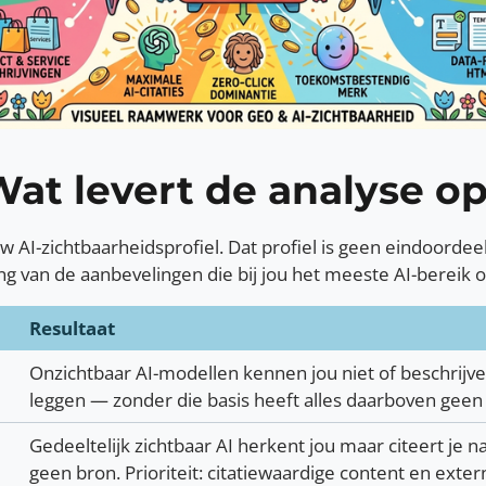
at levert de analyse o
 AI-zichtbaarheidsprofiel. Dat profiel is geen eindoordee
ing van de aanbevelingen die bij jou het meeste AI-bereik 
Resultaat
Onzichtbaar AI-modellen kennen jou niet of beschrijven 
leggen — zonder die basis heeft alles daarboven geen 
Gedeeltelijk zichtbaar AI herkent jou maar citeert je n
geen bron. Prioriteit: citatiewaardige content en exte