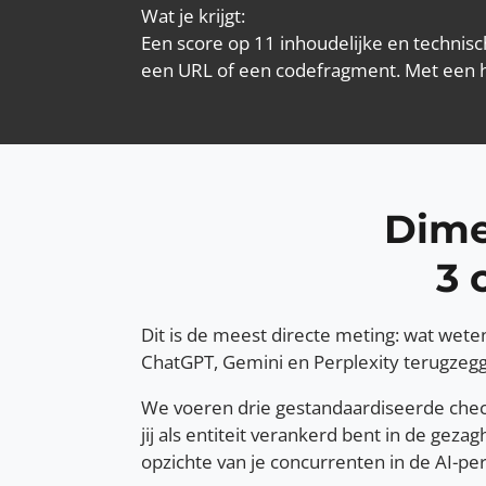
Wat je krijgt:
Een score op 11 inhoudelijke en technisc
een URL of een codefragment. Met een hel
Dime
3 
Dit is de meest directe meting: wat wete
ChatGPT, Gemini en Perplexity terugzegg
We voeren drie gestandaardiseerde check
jij als entiteit verankerd bent in de ge
opzichte van je concurrenten in de AI-per