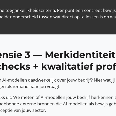
he toegankelijkheidscriteria. Per punt een concreet bewijs
der onderscheid tussen wat direct op te lossen is en wat
nsie 3 — Merkidentiteit 
checks + kwalitatief prof
n AI-modellen daadwerkelijk over jouw bedrijf? Niet wat j
en als iemand naar jou vraagt.
s uit. We meten of AI-modellen jouw bedrijf herkennen e
zaghebbende externe bronnen die AI-modellen als bewijs geb
ceptie van jouw sector.