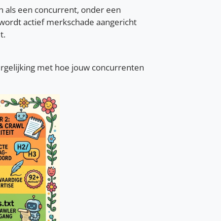
 als een concurrent, onder een
 wordt actief merkschade aangericht
t.
vergelijking met hoe jouw concurrenten