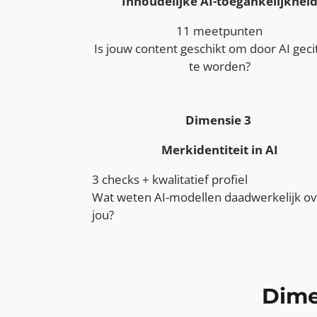
Inhoudelijke AI-toegankelijkhei
11 meetpunten
Is jouw content geschikt om door AI gec
te worden?
Dimensie 3
Merkidentiteit in AI
3 checks + kwalitatief profiel
Wat weten AI-modellen daadwerkelijk ov
jou?
Dime