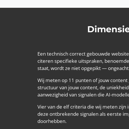
Dimensie
Een technisch correct gebouwde website k
citeren specifieke uitspraken, benoemde 
staat, wordt ze niet opgepikt — ongeacht
Wij meten op 11 punten of jouw content g
structuur van jouw content, de uniekheid
aanwezigheid van signalen die AI-modelle
Vier van de elf criteria die wij meten zi
deze ontbrekende signalen als eerste i
doorhebben.