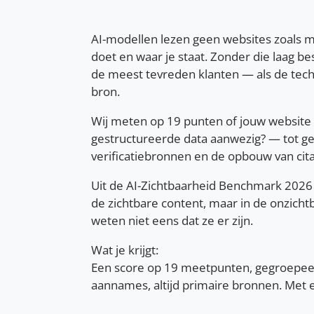
AI-modellen lezen geen websites zoals me
doet en waar je staat. Zonder die laag b
de meest tevreden klanten — als de techn
bron.
Wij meten op 19 punten of jouw website c
gestructureerde data aanwezig? — tot ge
verificatiebronnen en de opbouw van cit
Uit de AI-Zichtbaarheid Benchmark 2026 
de zichtbare content, maar in de onzicht
weten niet eens dat ze er zijn.
Wat je krijgt:
Een score op 19 meetpunten, gegroepeer
aannames, altijd primaire bronnen. Met ee