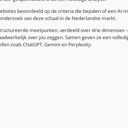
bsites beoordeeld op de criteria die bepalen of een AI-m
onderzoek van deze schaal in de Nederlandse markt.
tructureerde meetpunten, verdeeld over drie dimensies —
adwerkelijk over jou zeggen. Samen geven ze een volledig
llen zoals ChatGPT, Gemini en Perplexity.